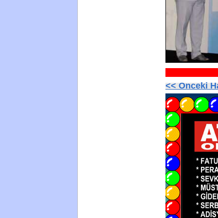
<< Onceki 