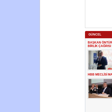
GÜNCEL
BAŞKAN ÖNTÜR
BİRLİK ÇAĞRISI
HBB MECLİSİ MA